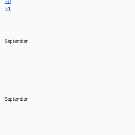
30
31
September
September