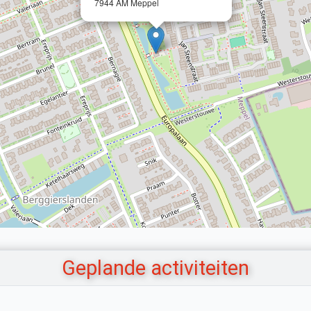
7944 AM Meppel
Geplande activiteiten