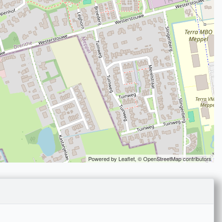
Powered by Leaflet,
© OpenStreetMap contributors