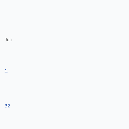
Juli
1
32