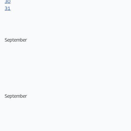
30
31
September
September