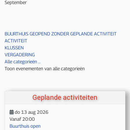
September
BUURTHUIS GEOPEND ZONDER GEPLANDE ACTIVITEIT
ACTIVITEIT
KLUSSEN
VERGADERING
Alle categorieën ...
Toon evenementen van alle categorieën
Geplande activiteiten
do 13 aug 2026
Vanaf
20:00
Buurthuis open